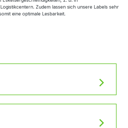
 Etikettiergeschwindigkeiten, z. B. in
ogistikcentern. Zudem lassen sich unsere Labels sehr
omit eine optimale Lesbarkeit.