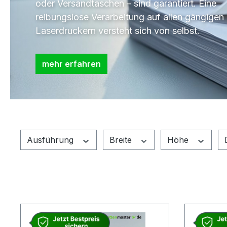
oder Versandtaschen – sind garantiert. Eine
reibungslose Verarbeitung auf allen gängigen
Laserdruckern versteht sich von selbst.
mehr erfahren
Ausführung
Breite
Höhe