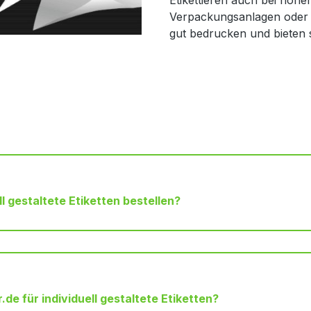
Etikettieren auch bei hohen
Verpackungsanlagen oder L
gut bedrucken und bieten s
l gestaltete Etiketten bestellen?
e für individuell gestaltete Etiketten?