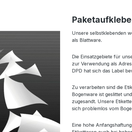
Paketaufkleber
Unsere selbstklebenden w
als Blattware.
Die Einsatzgebiete für unse
zur Verwendung als Adress
DPD hat sich das Label be
Zu verarbeiten sind die Eti
Bogenware ist geslittet un
zugesandt. Unsere Etikette
sich problemlos vom Bogen
Eine hohe Anfangshaftung 