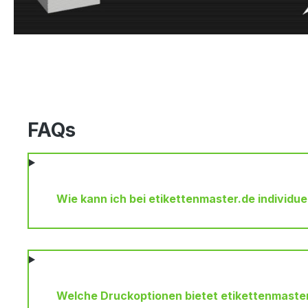
FAQs
Wie kann ich bei etikettenmaster.de individuel
Welche Druckoptionen bietet etikettenmaster.d