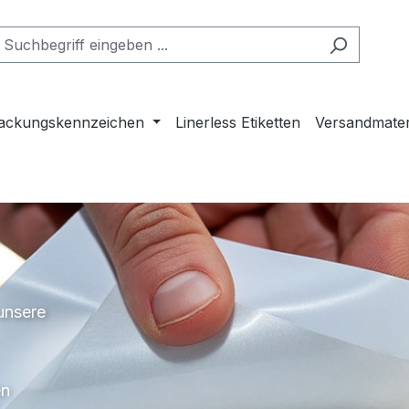
ackungskennzeichen
Linerless Etiketten
Versandmater
unsere
en