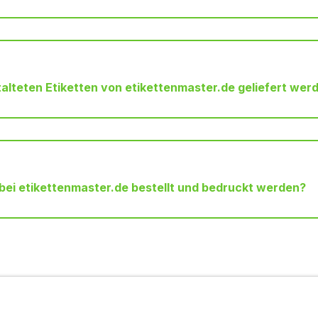
stalteten Etiketten von etikettenmaster.de geliefert wer
ei etikettenmaster.de bestellt und bedruckt werden?