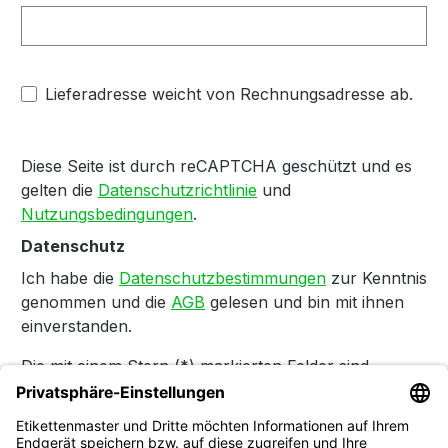
Lieferadresse weicht von Rechnungsadresse ab.
Diese Seite ist durch reCAPTCHA geschützt und es
gelten die
Datenschutzrichtlinie
und
Nutzungsbedingungen
.
Datenschutz
Ich habe die
Datenschutzbestimmungen
zur Kenntnis
genommen und die
AGB
gelesen und bin mit ihnen
einverstanden.
Die mit einem Stern (*) markierten Felder sind
Pflichtfelder.