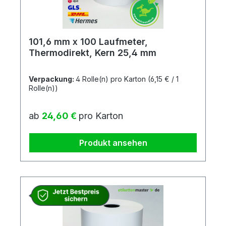
101,6 mm x 100 Laufmeter,
Thermodirekt, Kern 25,4 mm
Verpackung:
4 Rolle(n) pro Karton
(6,15 € / 1
Rolle(n))
Regulärer Preis:
ab
24,60 €
pro Karton
Produkt ansehen