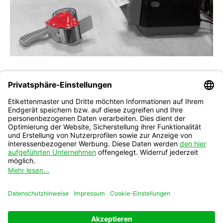
Folgen Sie uns
auf Instagram
Vertrag widerrufen
* Wir verkaufen ausschließlich an eingetragene