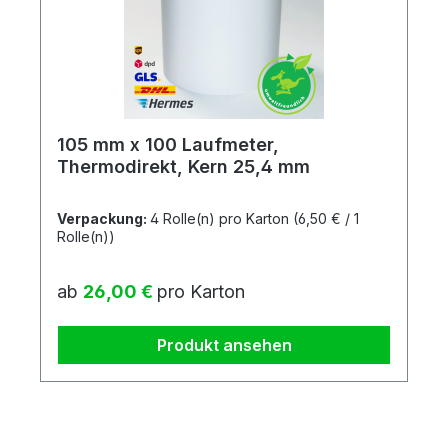
105 mm x 100 Laufmeter,
Thermodirekt, Kern 25,4 mm
Verpackung:
4 Rolle(n) pro Karton
(6,50 € / 1
Rolle(n))
Regulärer Preis:
ab
26,00 €
pro Karton
Produkt ansehen