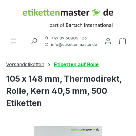
Zum Hauptinhalt springen
+49 89 60805-106
Ware
info@etikettenmaster.de
Versandetiketten
Etiketten auf Rolle
105 x 148 mm, Thermodirekt,
Rolle, Kern 40,5 mm, 500
Etiketten
Bildergalerie überspringen