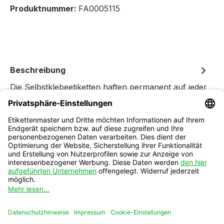
Produktnummer:
FA0005115
Beschreibung
Die Selbstklebeetiketten haften permanent auf jeder
Art von Kartonagen und Versandtaschen. Das
Material lässt sich a…
Mehr
Folgen Sie uns
auf Instagram
Vertrag widerrufen