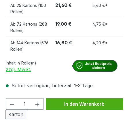
21,60 €
Ab
25 Kartons (100
5,40 €*
Rollen)
19,00 €
Ab
72 Kartons (288
4,75 €*
Rollen)
16,80 €
Ab
144 Kartons (576
4,20 €*
Rollen)
Inhalt:
4 Rolle(n)
zzgl. MwSt.
Sofort verfügbar, Lieferzeit: 1-3 Tage
Produkt Anzahl: Gib den gewünschten We
In den Warenkorb
Karton