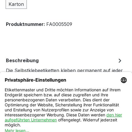
Karton
Produktnummer:
FA0005509
Beschreibung
Die Selbstklebeetiketten kleben permanent auf jeder
Art von Kartonagen und Versandtaschen. Das
Material lässt sich auf a…
Mehr
Folgen Sie uns
auf Instagram