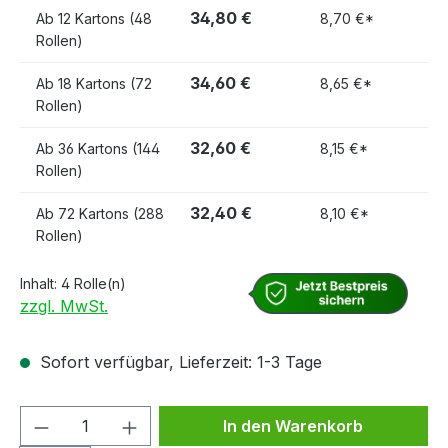
34,80 €
Ab
12 Kartons (48
8,70 €*
Rollen)
34,60 €
Ab
18 Kartons (72
8,65 €*
Rollen)
32,60 €
Ab
36 Kartons (144
8,15 €*
Rollen)
32,40 €
Ab
72 Kartons (288
8,10 €*
Rollen)
Inhalt:
4 Rolle(n)
zzgl. MwSt.
Sofort verfügbar, Lieferzeit: 1-3 Tage
Produkt Anzahl: Gib den gewünschten We
In den Warenkorb