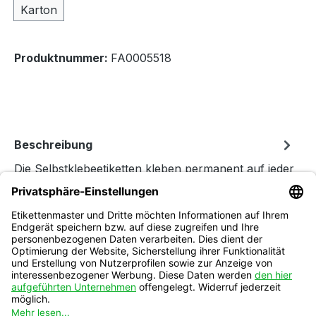
Karton
Produktnummer:
FA0005518
Beschreibung
Die Selbstklebeetiketten kleben permanent auf jeder
Art von Kartonagen und Versandtaschen. Das
Material lässt sich auf a…
Mehr
Folgen Sie uns
auf Instagram