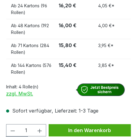
16,20 €
Ab
24 Kartons (96
4,05 €*
Rollen)
16,00 €
Ab
48 Kartons (192
4,00 €*
Rollen)
15,80 €
Ab
71 Kartons (284
3,95 €*
Rollen)
15,40 €
Ab
144 Kartons (576
3,85 €*
Rollen)
Inhalt:
4 Rolle(n)
zzgl. MwSt.
Sofort verfügbar, Lieferzeit: 1-3 Tage
Produkt Anzahl: Gib den gewünschten We
In den Warenkorb