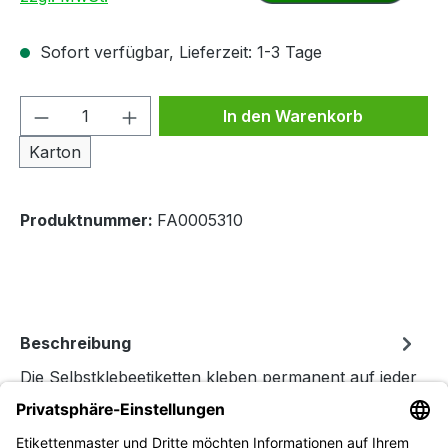
Sofort verfügbar, Lieferzeit: 1-3 Tage
Produkt Anzahl: Gib den gewünschten We
In den Warenkorb
Karton
Produktnummer:
FA0005310
Beschreibung
Die Selbstklebeetiketten kleben permanent auf jeder
Art von Kartonagen und Versandtaschen. Mit
diesem Transportetikett k…
Mehr