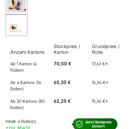
Stückpreis /
Grundpreis /
Anzahl Kartons
Karton
Rolle
70,50 €
Ab
1 Karton (4
17,63 €*
Rollen)
65,35 €
Ab
4 Kartons (16
16,34 €*
Rollen)
62,25 €
Ab
20 Kartons (80
15,56 €*
Rollen)
Inhalt:
4 Rolle(n)
zzgl. MwSt.